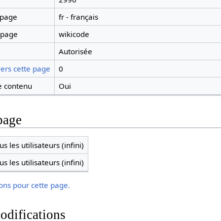
 page
fr - français
 page
wikicode
Autorisée
ers cette page
0
 contenu
Oui
page
s les utilisateurs (infini)
s les utilisateurs (infini)
ions pour cette page.
odifications