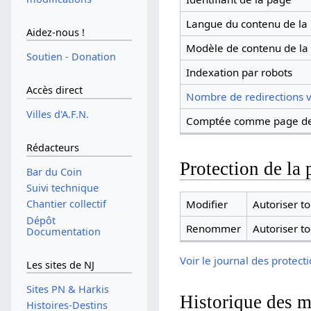
Langue du contenu de la
Aidez-nous !
Modèle de contenu de la
Soutien - Donation
Indexation par robots
Accès direct
Nombre de redirections v
Villes d'A.F.N.
Comptée comme page de
Rédacteurs
Protection de la 
Bar du Coin
Suivi technique
Modifier
Autoriser tou
Chantier collectif
Dépôt
Renommer
Autoriser tou
Documentation
Voir le journal des protect
Les sites de NJ
Sites PN & Harkis
Historique des m
Histoires-Destins