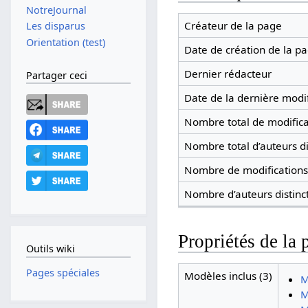
NotreJournal
Créateur de la page
Les disparus
Orientation (test)
Date de création de la p
Dernier rédacteur
Partager ceci
Date de la dernière modif
Nombre total de modifica
Nombre total d’auteurs di
Nombre de modifications 
Nombre d’auteurs distinc
Propriétés de la 
Outils wiki
Pages spéciales
Modèles inclus (3)
M
M