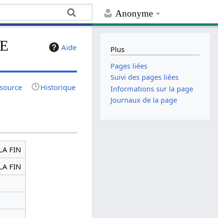
Anonyme
IE
Aide
Plus
Pages liées
Suivi des pages liées
 source
Historique
Informations sur la page
Journaux de la page
LA FIN
LA FIN