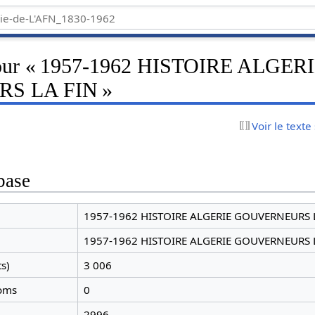
pour « 1957-1962 HISTOIRE ALGER
S LA FIN »
Voir le texte
base
1957-1962 HISTOIRE ALGERIE GOUVERNEURS 
1957-1962 HISTOIRE ALGERIE GOUVERNEURS 
ts)
3 006
noms
0
2996