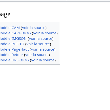
page
odèle:CAM
(
voir la source
)
odèle:CART-BIOG
(
voir la source
)
odèle:IMGSON
(
voir la source
)
odèle:PHOTO
(
voir la source
)
odèle:PageHaut
(
voir la source
)
odèle:Retour
(
voir la source
)
odèle:URL-BIOG
(
voir la source
)