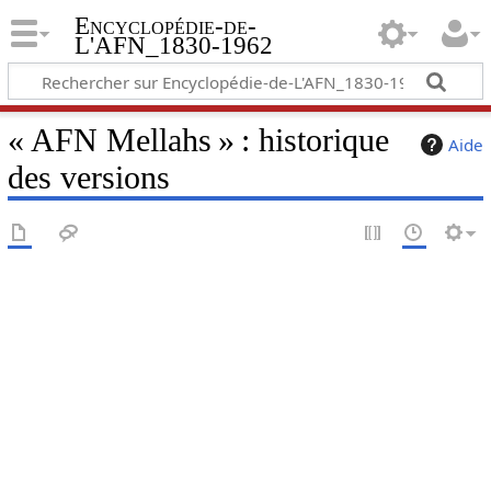
Encyclopédie-de-
L'AFN_1830-1962
« AFN Mellahs » : historique
Aide
des versions