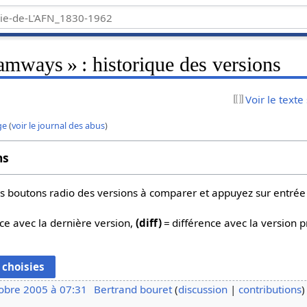
ways » : historique des versions
Voir le texte
ge
(
voir le journal des abus
)
ns
 les boutons radio des versions à comparer et appuyez sur entrée
ce avec la dernière version,
(diff)
= différence avec la version 
obre 2005 à 07:31
Bertrand bouret
discussion
contributions