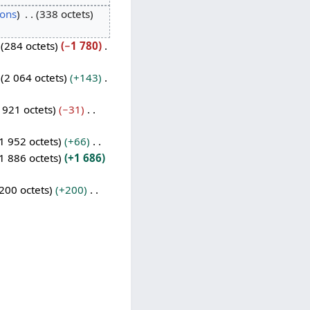
ions
338 octets
284 octets
−1 780
2 064 octets
+143
 921 octets
−31
1 952 octets
+66
1 886 octets
+1 686
200 octets
+200