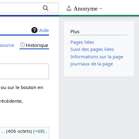
Anonyme
Aide
Plus
Pages liées
 source
Historique
Suivi des pages liées
Informations sur la page
Journaux de la page
 ou sur le bouton en
précédente,
406 octets
+68