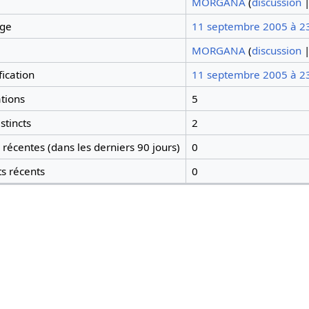
MORGANA
(
discussion
age
11 septembre 2005 à 2
MORGANA
(
discussion
ication
11 septembre 2005 à 2
tions
5
stincts
2
récentes (dans les derniers 90 jours)
0
ts récents
0