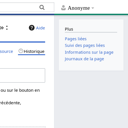
Anonyme
 :
Aide
Plus
Pages liées
Suivi des pages liées
 source
Historique
Informations sur la page
Journaux de la page
 ou sur le bouton en
précédente,