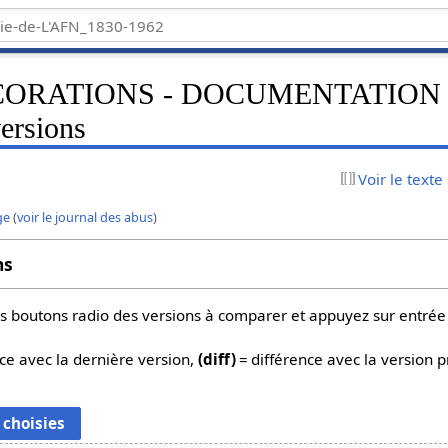
ORATIONS - DOCUMENTATION »
versions
Voir le texte
ge
(
voir le journal des abus
)
ns
 les boutons radio des versions à comparer et appuyez sur entrée
ce avec la dernière version,
(diff)
= différence avec la version 