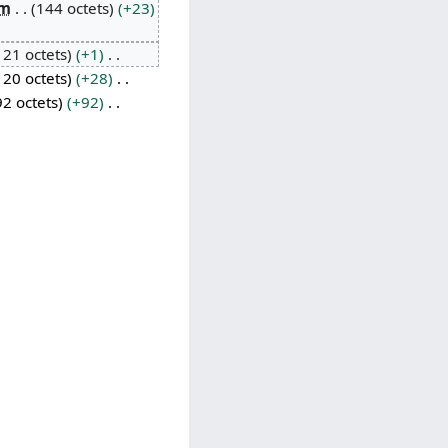
m
144 octets
+23
121 octets
+1
120 octets
+28
92 octets
+92