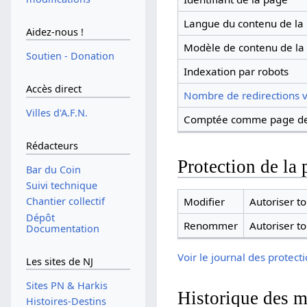
Langue du contenu de la
Aidez-nous !
Modèle de contenu de la
Soutien - Donation
Indexation par robots
Accès direct
Nombre de redirections v
Villes d'A.F.N.
Comptée comme page de
Rédacteurs
Protection de la 
Bar du Coin
Suivi technique
Modifier
Autoriser tou
Chantier collectif
Dépôt
Renommer
Autoriser tou
Documentation
Voir le journal des protect
Les sites de NJ
Sites PN & Harkis
Historique des m
Histoires-Destins