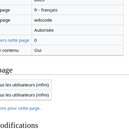
 page
fr - français
 page
wikicode
Autorisée
ers cette page
0
 contenu
Oui
page
s les utilisateurs (infini)
s les utilisateurs (infini)
ions pour cette page.
odifications