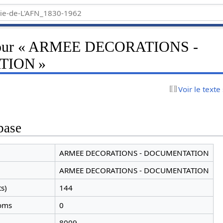
 pour « ARMEE DECORATIONS -
ION »
Voir le texte
base
ARMEE DECORATIONS - DOCUMENTATION
ARMEE DECORATIONS - DOCUMENTATION
ts)
144
noms
0
8009