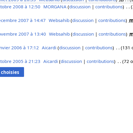
ctobre 2008 à 12:50
MORGANA
discussion
contributions
écembre 2007 à 14:47
Websahib
discussion
contributions
ovembre 2007 à 13:40
Websahib
discussion
contributions
nvier 2006 à 17:12
Aicardi
discussion
contributions
131 
ctobre 2005 à 21:23
Aicardi
discussion
contributions
72 o