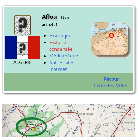
Aflou
Nom
actuel : ?
Historique
Histoire
condensée
Médiathèque
ALGERIE
Autres sites
Internet
Retour
Liste des Villes