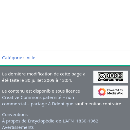
Catégorie
:
Ville
La dernière modification de cette page a
été faite le 30 juillet 2009 à 13:04.
Le contenu est disponible sous licence
Creative Commons paternité – non
commercial – partage à l’identique
sauf mention contraire.
Conventions
À propos de Encyclopédie-de-L'AFN_1830-1962
Avertissements