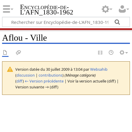
Encyclopédie-de-
L'AFN_1830-1962
Aflou - Ville
Version datée du 30 juillet 2009 à 13:04 par
Websahib
(
discussion
|
contributions
)
(Ménage catégorie)
(
diff
)
← Version précédente
| Voir la version actuelle (diff) |
Version suivante → (diff)