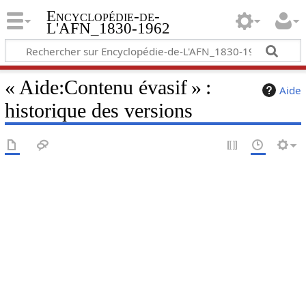
Encyclopédie-de-
L'AFN_1830-1962
« Aide:Contenu évasif » :
Aide
historique des versions