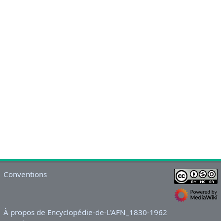
Conventions
À propos de Encyclopédie-de-L'AFN_1830-1962