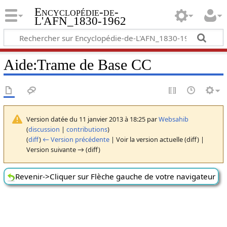
Encyclopédie-de-
L'AFN_1830-1962
Aide
:
Trame de Base CC
Version datée du 11 janvier 2013 à 18:25 par
Websahib
(
discussion
|
contributions
)
(
diff
)
← Version précédente
| Voir la version actuelle (diff) |
Version suivante → (diff)
Revenir->Cliquer sur Flèche gauche de votre navigateur