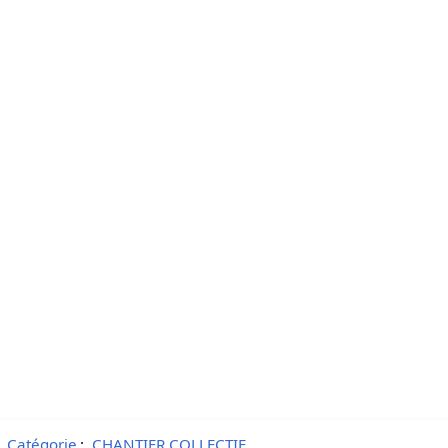
Catégorie
:
CHANTIER COLLECTIF