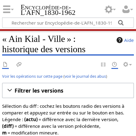
Encyclopédie-de-
L'AFN_1830-1962
« Ain Kial - Ville » :
Aide
historique des versions
Voir les opérations sur cette page
(
voir le journal des abus
)
Filtrer les versions
Sélection du diff : cochez les boutons radio des versions à
comparer et appuyez sur entrée ou sur le bouton en bas.
Légende :
(actu)
= différence avec la dernière version,
(diff)
= différence avec la version précédente,
m
= modification mineure.