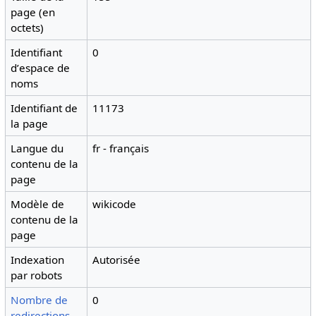
page (en
octets)
Identifiant
0
dʼespace de
noms
Identifiant de
11173
la page
Langue du
fr - français
contenu de la
page
Modèle de
wikicode
contenu de la
page
Indexation
Autorisée
par robots
Nombre de
0
redirections