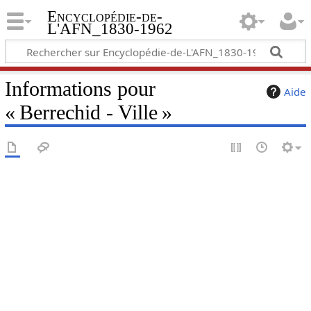
Encyclopédie-de-
L'AFN_1830-1962
Informations pour
Aide
« Berrechid - Ville »