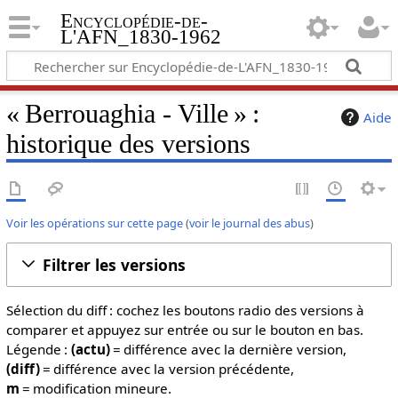
Encyclopédie-de-
L'AFN_1830-1962
« Berrouaghia - Ville » :
Aide
historique des versions
Voir les opérations sur cette page
(
voir le journal des abus
)
Filtrer les versions
Sélection du diff : cochez les boutons radio des versions à
comparer et appuyez sur entrée ou sur le bouton en bas.
Légende :
(actu)
= différence avec la dernière version,
(diff)
= différence avec la version précédente,
m
= modification mineure.