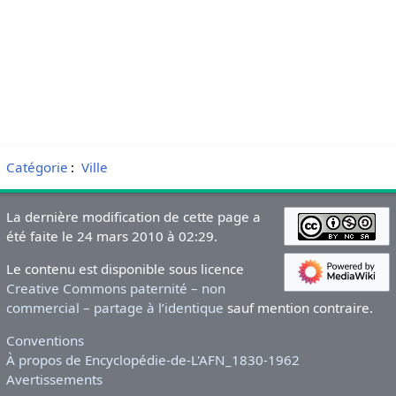
Catégorie
:
Ville
La dernière modification de cette page a
été faite le 24 mars 2010 à 02:29.
Le contenu est disponible sous licence
Creative Commons paternité – non
commercial – partage à l’identique
sauf mention contraire.
Conventions
À propos de Encyclopédie-de-L'AFN_1830-1962
Avertissements