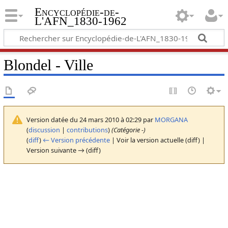
Encyclopédie-de-
L'AFN_1830-1962
Blondel - Ville
Version datée du 24 mars 2010 à 02:29 par
MORGANA
(
discussion
|
contributions
)
(Catégorie -)
(
diff
)
← Version précédente
| Voir la version actuelle (diff) |
Version suivante → (diff)