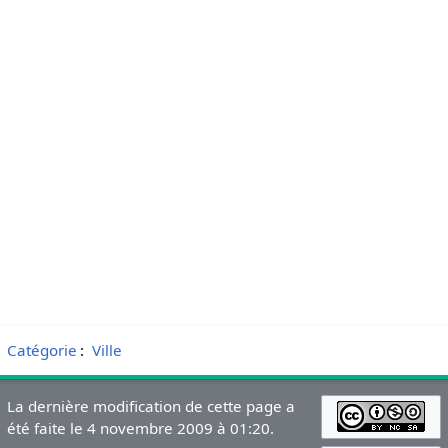
Catégorie
:
Ville
La dernière modification de cette page a
été faite le 4 novembre 2009 à 01:20.