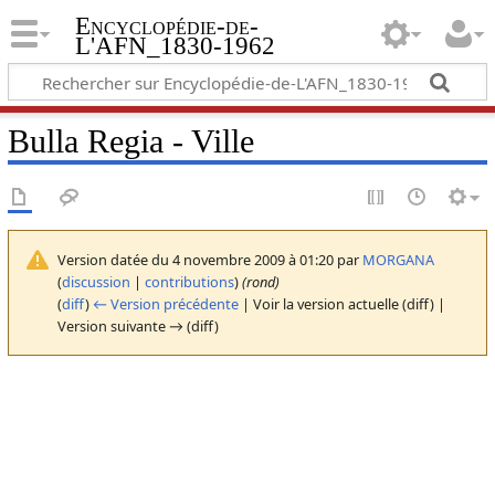
Encyclopédie-de-
L'AFN_1830-1962
Bulla Regia - Ville
Version datée du 4 novembre 2009 à 01:20 par
MORGANA
(
discussion
|
contributions
)
(rond)
(
diff
)
← Version précédente
| Voir la version actuelle (diff) |
Version suivante → (diff)