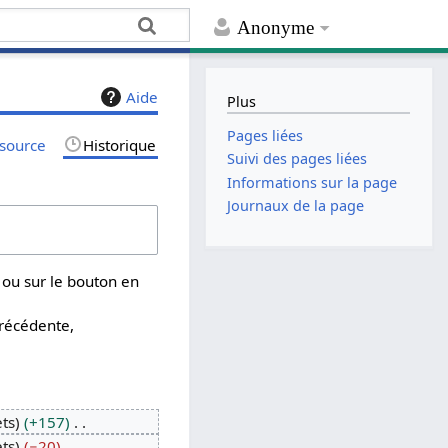
Anonyme
Aide
Plus
Pages liées
 source
Historique
Suivi des pages liées
Informations sur la page
Journaux de la page
 ou sur le bouton en
précédente,
ets
+157
ets
−20