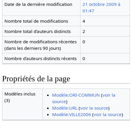
Date de la dernière modification
21 octobre 2009 à
01:47
Nombre total de modifications
4
Nombre total d’auteurs distincts
2
Nombre de modifications récentes
0
(dans les derniers 90 jours)
Nombre d’auteurs distincts récents
0
Propriétés de la page
Modèles inclus
Modèle:ORI-COMMUN
(
voir la
(3)
source
)
Modèle:URL
(
voir la source
)
Modèle:VILLE2006
(
voir la source
)