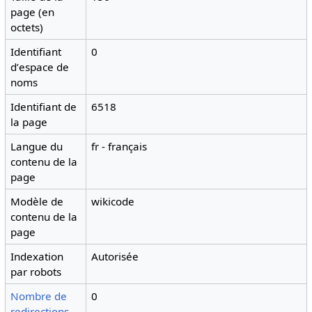
page (en
octets)
Identifiant
0
dʼespace de
noms
Identifiant de
6518
la page
Langue du
fr - français
contenu de la
page
Modèle de
wikicode
contenu de la
page
Indexation
Autorisée
par robots
Nombre de
0
redirections