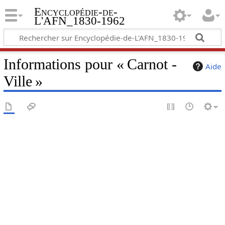
Encyclopédie-de-
L'AFN_1830-1962
Informations pour « Carnot -
Aide
Ville »