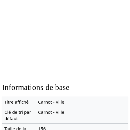
Informations de base
Titre affiché
Carnot - Ville
Clé de tri par
Carnot - Ville
défaut
Taille de la
156