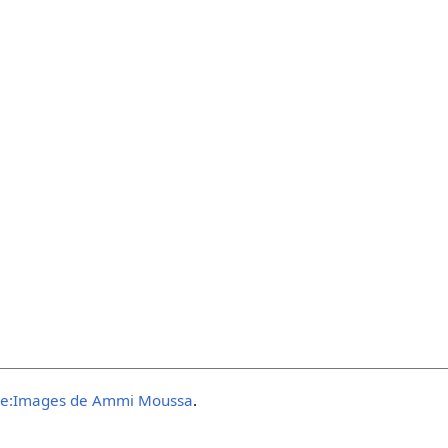
ie:Images de Ammi Moussa
.