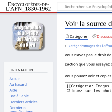
Encyclopédie-de-
L'AFN_1830-1962
Voir la source 
Catégorie
Discussi
←
Catégorie:Images de El Affr
Vous n’avez pas le droit de
L’action que vous essayez d
ORIENTATION
Vous pouvez voir et copier
Accueil
Au hasard
Aide
Bac à Sable
Derniers articles
Dernières
modifications