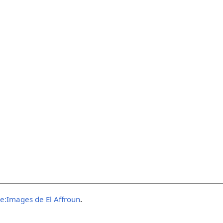
e:Images de El Affroun
.