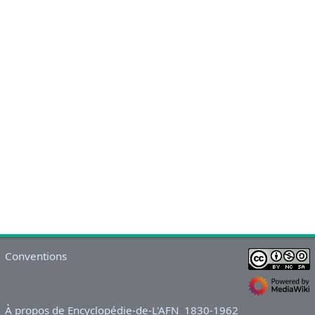
Conventions
À propos de Encyclopédie-de-L'AFN_1830-1962