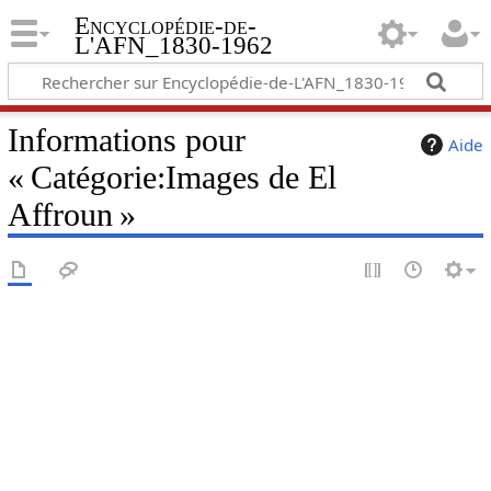
Encyclopédie-de-
L'AFN_1830-1962
Informations pour
Aide
« Catégorie:Images de El
Affroun »