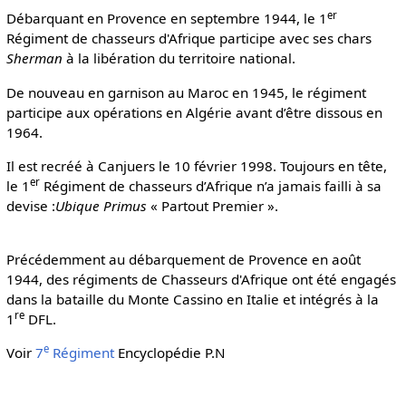
er
Débarquant en Provence en septembre 1944, le 1
Régiment de chasseurs d'Afrique participe avec ses chars
Sherman
à la libération du territoire national.
De nouveau en garnison au Maroc en 1945, le régiment
participe aux opérations en Algérie avant d’être dissous en
1964.
Il est recréé à Canjuers le 10 février 1998. Toujours en tête,
er
le 1
Régiment de chasseurs d’Afrique n’a jamais failli à sa
devise :
Ubique Primus
« Partout Premier ».
Précédemment au débarquement de Provence en août
1944, des régiments de Chasseurs d'Afrique ont été engagés
dans la bataille du Monte Cassino en Italie et intégrés à la
re
1
DFL.
e
Voir
7
Régiment
Encyclopédie P.N