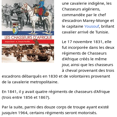
une cavalerie indigène, les
Chasseurs algériens,
commandée par le chef
d'escadron Marey-Monge et
le capitaine
Yousouf
, brillant
cavalier arrivé de Tunisie.
Le 17 novembre 1831, elle
fut incorporée dans les deux
régiments de Chasseurs
d'Afrique créés le même
jour, ainsi que les chasseurs
à cheval provenant des trois
escadrons débarqués en 1830 et de volontaires provenant
de la cavalerie metropolitaine.
En 1841, il y avait quatre régiments de chasseurs d'Afrique
(trois entre 1856 et 1867).
Par la suite, parmi des douze corps de troupe ayant existé
jusqu'en 1964, certains régiments seront motorisés.