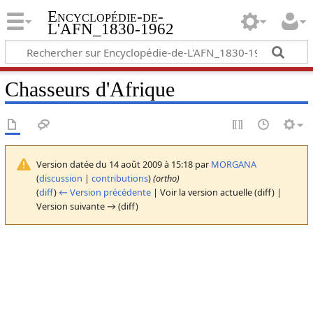
Encyclopédie-de-
L'AFN_1830-1962
Chasseurs d'Afrique
Version datée du 14 août 2009 à 15:18 par
MORGANA
(
discussion
|
contributions
)
(ortho)
(
diff
)
← Version précédente
| Voir la version actuelle (diff) |
Version suivante → (diff)