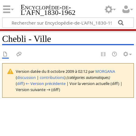
Encyclopédie-de-
L'AFN_1830-1962
Chebli - Ville
Version datée du 8 octobre 2009 à 02:12 par
MORGANA
(
discussion
|
contributions
)
(catégories automatiques)
(
diff
)
← Version précédente
| Voir la version actuelle (diff) |
Version suivante → (diff)