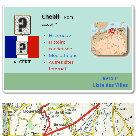
Chebli
Nom
actuel : ?
Historique
Histoire
condensée
Médiathèque
ALGERIE
Autres sites
Internet
Retour
Liste des Villes