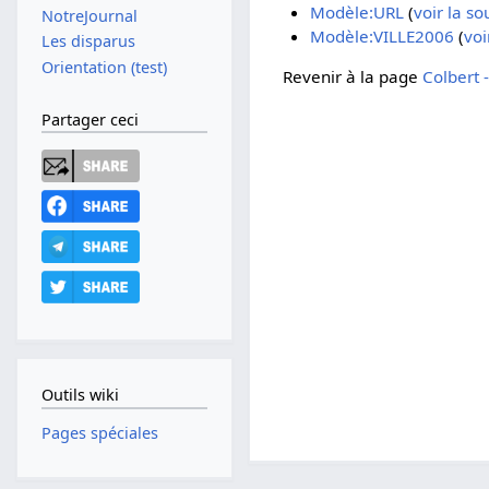
Modèle:URL
(
voir la so
NotreJournal
Modèle:VILLE2006
(
voi
Les disparus
Orientation (test)
Revenir à la page
Colbert -
Partager ceci
Outils wiki
Pages spéciales