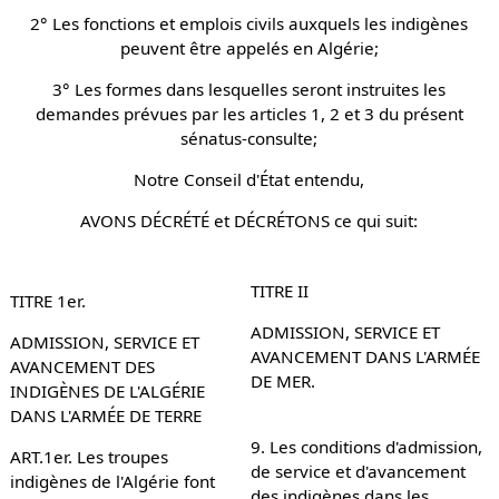
2° Les fonctions et emplois civils auxquels les indigènes
peuvent être appelés en Algérie;
3° Les formes dans lesquelles seront instruites les
demandes prévues par les articles 1, 2 et 3 du présent
sénatus-consulte;
Notre Conseil d'État entendu,
AVONS DÉCRÉTÉ et DÉCRÉTONS ce qui suit:
TITRE II
TITRE 1er.
ADMISSION, SERVICE ET
ADMISSION, SERVICE ET
AVANCEMENT DANS L'ARMÉE
AVANCEMENT DES
DE MER.
INDIGÈNES DE L'ALGÉRIE
DANS L'ARMÉE DE TERRE
9. Les conditions d'admission,
ART.1er. Les troupes
de service et d'avancement
indigènes de l'Algérie font
des indigènes dans les