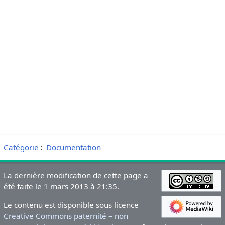
Catégorie
:
Documentation
La dernière modification de cette page a
été faite le 1 mars 2013 à 21:35.
Le contenu est disponible sous licence
Creative Commons paternité – non