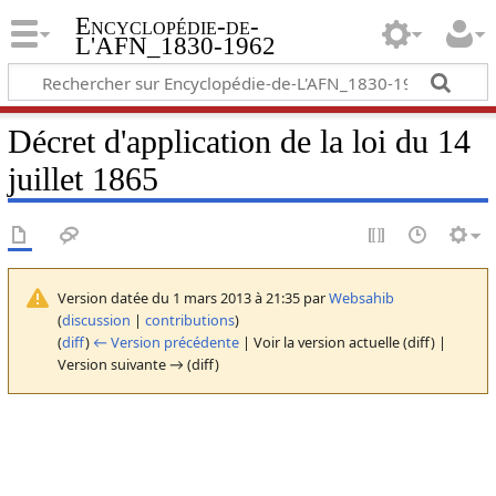
Encyclopédie-de-
L'AFN_1830-1962
Décret d'application de la loi du 14
juillet 1865
Version datée du 1 mars 2013 à 21:35 par
Websahib
(
discussion
|
contributions
)
(
diff
)
← Version précédente
| Voir la version actuelle (diff) |
Version suivante → (diff)