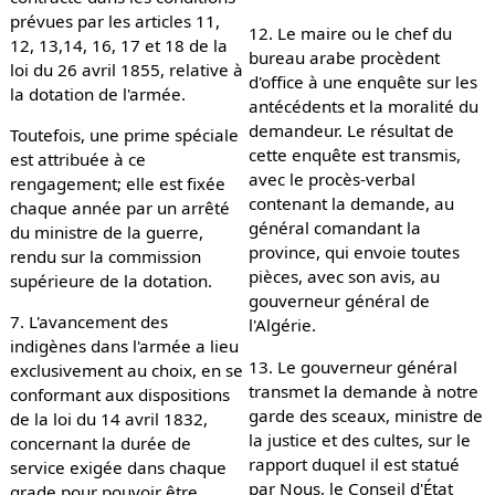
prévues par les articles 11,
12. Le maire ou le chef du
12, 13,14, 16, 17 et 18 de la
bureau arabe procèdent
loi du 26 avril 1855, relative à
d'office à une enquête sur les
la dotation de l'armée.
antécédents et la moralité du
demandeur. Le résultat de
Toutefois, une prime spéciale
cette enquête est transmis,
est attribuée à ce
avec le procès-verbal
rengagement; elle est fixée
contenant la demande, au
chaque année par un arrêté
général comandant la
du ministre de la guerre,
province, qui envoie toutes
rendu sur la commission
pièces, avec son avis, au
supérieure de la dotation.
gouverneur général de
7. L'avancement des
l'Algérie.
indigènes dans l'armée a lieu
13. Le gouverneur général
exclusivement au choix, en se
transmet la demande à notre
conformant aux dispositions
garde des sceaux, ministre de
de la loi du 14 avril 1832,
la justice et des cultes, sur le
concernant la durée de
rapport duquel il est statué
service exigée dans chaque
par Nous, le Conseil d'État
grade pour pouvoir être