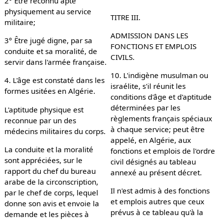
2° Être reconnu apte
physiquement au service
TITRE III.
militaire;
ADMISSION DANS LES
3° Être jugé digne, par sa
FONCTIONS ET EMPLOIS
conduite et sa moralité, de
CIVILS.
servir dans l'armée française.
10. L'indigène musulman ou
4. L'âge est constaté dans les
israélite, s'il réunit les
formes usitées en Algérie.
conditions d'âge et d'aptitude
déterminées par les
L'aptitude physique est
règlements français spéciaux
reconnue par un des
à chaque service; peut être
médecins militaires du corps.
appelé, en Algérie, aux
La conduite et la moralité
fonctions et emplois de l'ordre
sont appréciées, sur le
civil désignés au tableau
rapport du chef du bureau
annexé au présent décret.
arabe de la circonscription,
Il n'est admis à des fonctions
par le chef de corps, lequel
et emplois autres que ceux
donne son avis et envoie la
prévus à ce tableau qu'à la
demande et les pièces à