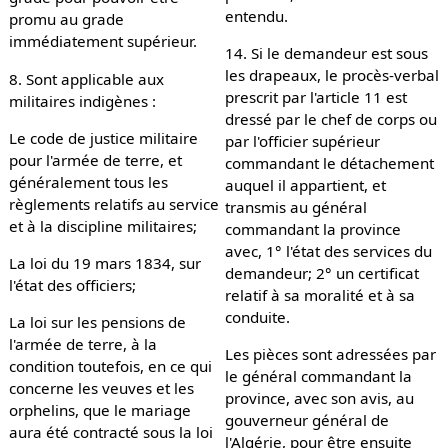
entendu.
promu au grade
immédiatement supérieur.
14. Si le demandeur est sous
les drapeaux, le procès-verbal
8. Sont applicable aux
prescrit par l'article 11 est
militaires indigènes :
dressé par le chef de corps ou
Le code de justice militaire
par l'officier supérieur
pour l'armée de terre, et
commandant le détachement
généralement tous les
auquel il appartient, et
règlements relatifs au service
transmis au général
et à la discipline militaires;
commandant la province
avec, 1° l'état des services du
La loi du 19 mars 1834, sur
demandeur; 2° un certificat
l'état des officiers;
relatif à sa moralité et à sa
conduite.
La loi sur les pensions de
l'armée de terre, à la
Les pièces sont adressées par
condition toutefois, en ce qui
le général commandant la
concerne les veuves et les
province, avec son avis, au
orphelins, que le mariage
gouverneur général de
aura été contracté sous la loi
l'Algérie, pour être ensuite