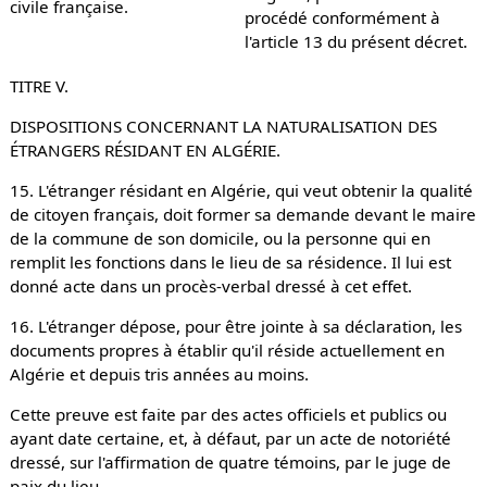
civile française.
procédé conformément à
l'article 13 du présent décret.
TITRE V.
DISPOSITIONS CONCERNANT LA NATURALISATION DES
ÉTRANGERS RÉSIDANT EN ALGÉRIE.
15. L'étranger résidant en Algérie, qui veut obtenir la qualité
de citoyen français, doit former sa demande devant le maire
de la commune de son domicile, ou la personne qui en
remplit les fonctions dans le lieu de sa résidence. Il lui est
donné acte dans un procès-verbal dressé à cet effet.
16. L'étranger dépose, pour être jointe à sa déclaration, les
documents propres à établir qu'il réside actuellement en
Algérie et depuis tris années au moins.
Cette preuve est faite par des actes officiels et publics ou
ayant date certaine, et, à défaut, par un acte de notoriété
dressé, sur l'affirmation de quatre témoins, par le juge de
paix du lieu.