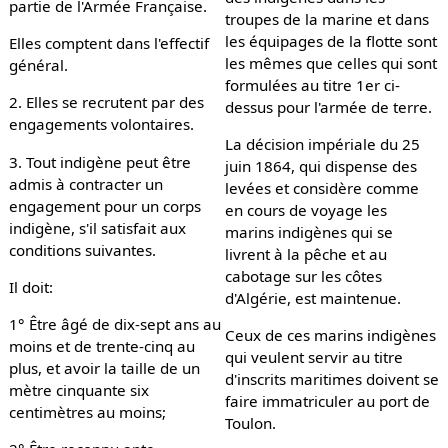
partie de l'Armée Française.
troupes de la marine et dans
les équipages de la flotte sont
Elles comptent dans l'effectif
les mêmes que celles qui sont
général.
formulées au titre 1er ci-
2. Elles se recrutent par des
dessus pour l'armée de terre.
engagements volontaires.
La décision impériale du 25
3. Tout indigène peut être
juin 1864, qui dispense des
admis à contracter un
levées et considère comme
engagement pour un corps
en cours de voyage les
indigène, s'il satisfait aux
marins indigènes qui se
conditions suivantes.
livrent à la pêche et au
cabotage sur les côtes
Il doit:
d'Algérie, est maintenue.
1° Être âgé de dix-sept ans au
Ceux de ces marins indigènes
moins et de trente-cinq au
qui veulent servir au titre
plus, et avoir la taille de un
d'inscrits maritimes doivent se
mètre cinquante six
faire immatriculer au port de
centimètres au moins;
Toulon.