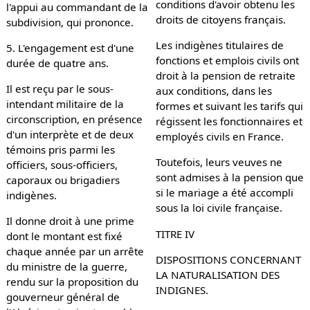
conditions d'avoir obtenu les
l'appui au commandant de la
droits de citoyens français.
subdivision, qui prononce.
Les indigènes titulaires de
5. L'engagement est d'une
fonctions et emplois civils ont
durée de quatre ans.
droit à la pension de retraite
Il est reçu par le sous-
aux conditions, dans les
intendant militaire de la
formes et suivant les tarifs qui
circonscription, en présence
régissent les fonctionnaires et
d'un interprète et de deux
employés civils en France.
témoins pris parmi les
Toutefois, leurs veuves ne
officiers, sous-officiers,
sont admises à la pension que
caporaux ou brigadiers
si le mariage a été accompli
indigènes.
sous la loi civile française.
Il donne droit à une prime
TITRE IV
dont le montant est fixé
chaque année par un arrête
DISPOSITIONS CONCERNANT
du ministre de la guerre,
LA NATURALISATION DES
rendu sur la proposition du
INDIGNES.
gouverneur général de