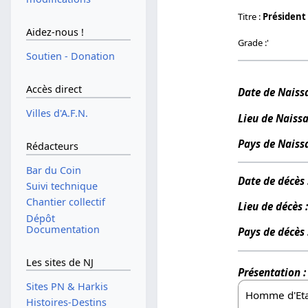
Titre :
Président
Aidez-nous !
Grade :'
Soutien - Donation
Accès direct
Date de Naissa
Villes d'A.F.N.
Lieu de Naissa
Pays de Naissa
Rédacteurs
Bar du Coin
Date de décès 
Suivi technique
Chantier collectif
Lieu de décès 
Dépôt
Documentation
Pays de décès 
Les sites de NJ
Présentation :
Sites PN & Harkis
Homme d'Etat
Histoires-Destins