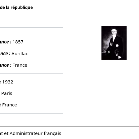
 de la république
nce :
1857
nce :
Aurillac
nce :
France
:
1932
:
Paris
:
France
 et Administrateur français