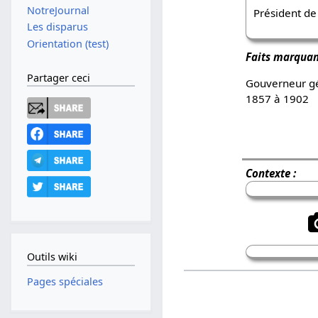
NotreJournal
Président de
Les disparus
Orientation (test)
Faits marquan
Partager ceci
Gouverneur gé
1857 à 1902
Contexte :
Outils wiki
Pages spéciales