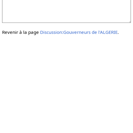
Revenir à la page
Discussion:Gouverneurs de l'ALGERIE
.