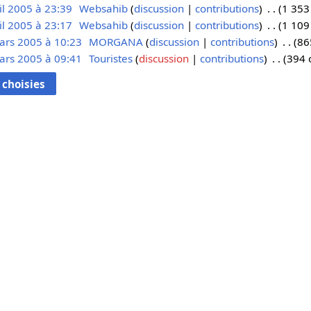
il 2005 à 23:39
Websahib
discussion
contributions
1 353
il 2005 à 23:17
Websahib
discussion
contributions
1 109
ars 2005 à 10:23
MORGANA
discussion
contributions
86
ars 2005 à 09:41
Touristes
discussion
contributions
394 