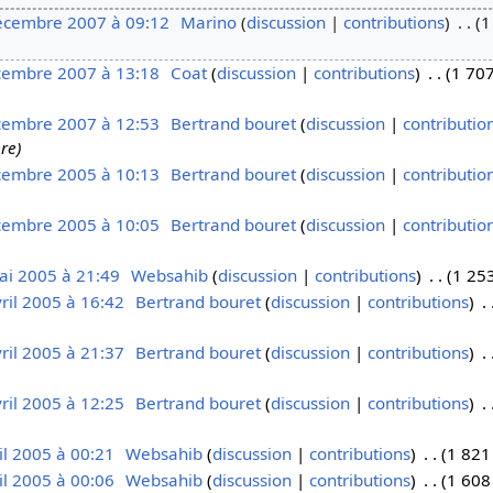
écembre 2007 à 09:12
Marino
discussion
contributions
1
cembre 2007 à 13:18
Coat
discussion
contributions
1 707
cembre 2007 à 12:53
Bertrand bouret
discussion
contributio
ère
cembre 2005 à 10:13
Bertrand bouret
discussion
contributio
cembre 2005 à 10:05
Bertrand bouret
discussion
contributio
ai 2005 à 21:49
Websahib
discussion
contributions
1 253
ril 2005 à 16:42
Bertrand bouret
discussion
contributions
ril 2005 à 21:37
Bertrand bouret
discussion
contributions
ril 2005 à 12:25
Bertrand bouret
discussion
contributions
il 2005 à 00:21
Websahib
discussion
contributions
1 821
il 2005 à 00:06
Websahib
discussion
contributions
1 608