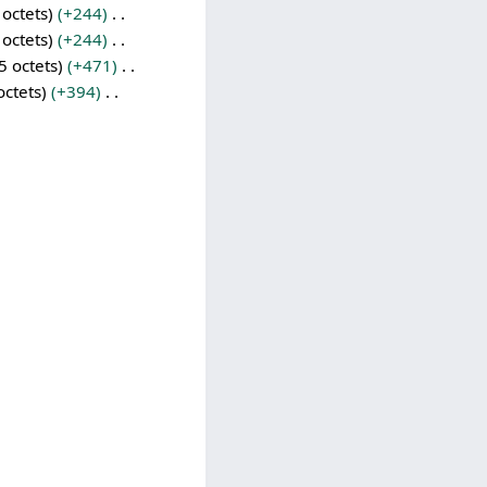
 octets
+244
 octets
+244
5 octets
+471
octets
+394