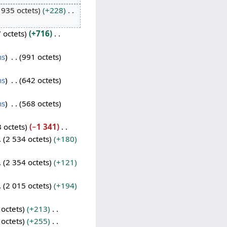
 935 octets
+228
 octets
+716
ns
991 octets
ns
642 octets
ns
568 octets
 octets
−1 341
2 534 octets
+180
2 354 octets
+121
2 015 octets
+194
 octets
+213
 octets
+255