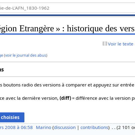
gion Etrangère » : historique des ver
Voir le texte
ge
(
voir le journal des abus
)
ns
 les boutons radio des versions à comparer et appuyez sur entrée
ce avec la dernière version,
(diff)
= différence avec la version 
rs 2008 à 06:58
Marino
discussion
contributions
2 101 o