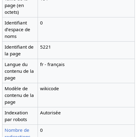
page (en
octets)
Identifiant
0
dʼespace de
noms
Identifiant de
5221
la page
Langue du
fr - français
contenu de la
page
Modèle de
wikicode
contenu de la
page
Indexation
Autorisée
par robots
Nombre de
0
redirections