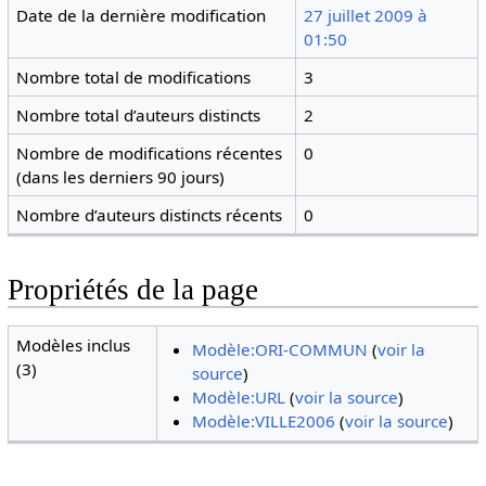
Date de la dernière modification
27 juillet 2009 à
01:50
Nombre total de modifications
3
Nombre total d’auteurs distincts
2
Nombre de modifications récentes
0
(dans les derniers 90 jours)
Nombre d’auteurs distincts récents
0
Propriétés de la page
Modèles inclus
Modèle:ORI-COMMUN
(
voir la
(3)
source
)
Modèle:URL
(
voir la source
)
Modèle:VILLE2006
(
voir la source
)