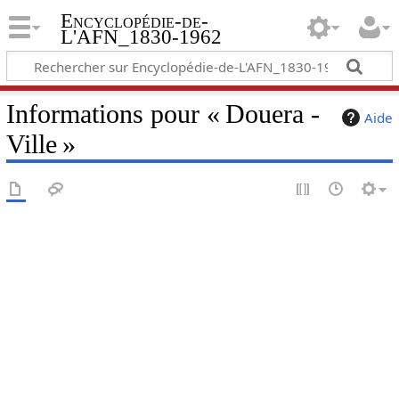
Encyclopédie-de-
L'AFN_1830-1962
Informations pour « Douera -
Aide
Ville »