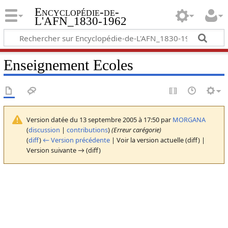
Encyclopédie-de-
L'AFN_1830-1962
Enseignement Ecoles
Version datée du 13 septembre 2005 à 17:50 par
MORGANA
(
discussion
|
contributions
)
(Erreur carégorie)
(
diff
)
← Version précédente
| Voir la version actuelle (diff) |
Version suivante → (diff)