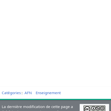
Catégories
:
AFN
Enseignement
La dernière modification de cette page a