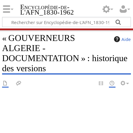
Encyclopédie-de-
L'AFN_1830-1962
« GOUVERNEURS
Aide
ALGERIE -
DOCUMENTATION » : historique
des versions