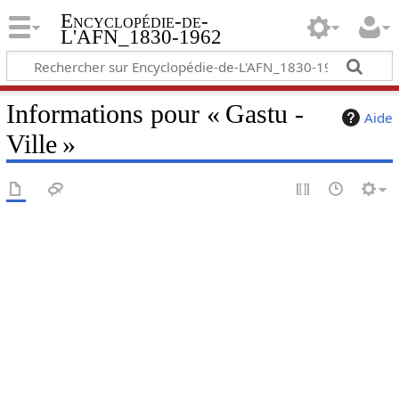
Encyclopédie-de-
L'AFN_1830-1962
Informations pour « Gastu -
Aide
Ville »