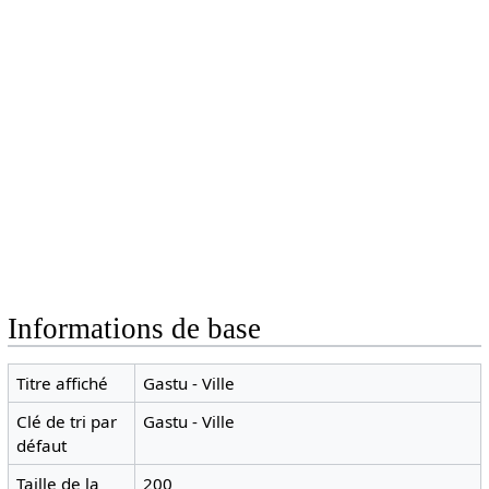
Informations de base
Titre affiché
Gastu - Ville
Clé de tri par
Gastu - Ville
défaut
Taille de la
200