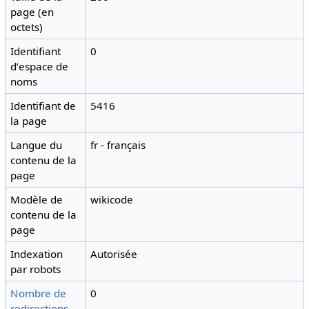
page (en
octets)
Identifiant
0
dʼespace de
noms
Identifiant de
5416
la page
Langue du
fr - français
contenu de la
page
Modèle de
wikicode
contenu de la
page
Indexation
Autorisée
par robots
Nombre de
0
redirections