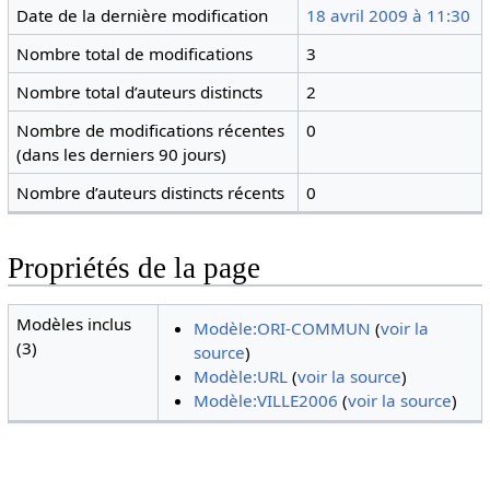
Date de la dernière modification
18 avril 2009 à 11:30
Nombre total de modifications
3
Nombre total d’auteurs distincts
2
Nombre de modifications récentes
0
(dans les derniers 90 jours)
Nombre d’auteurs distincts récents
0
Propriétés de la page
Modèles inclus
Modèle:ORI-COMMUN
(
voir la
(3)
source
)
Modèle:URL
(
voir la source
)
Modèle:VILLE2006
(
voir la source
)