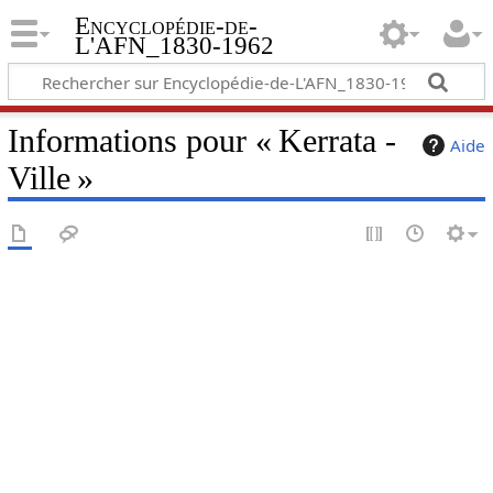
Encyclopédie-de-
L'AFN_1830-1962
Informations pour « Kerrata -
Aide
Ville »