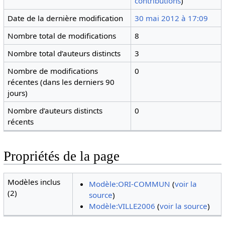
contributions
)
Date de la dernière modification
30 mai 2012 à 17:09
Nombre total de modifications
8
Nombre total d’auteurs distincts
3
Nombre de modifications
0
récentes (dans les derniers 90
jours)
Nombre d’auteurs distincts
0
récents
Propriétés de la page
Modèles inclus
Modèle:ORI-COMMUN
(
voir la
(2)
source
)
Modèle:VILLE2006
(
voir la source
)