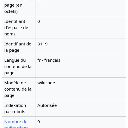
page (en
octets)
Identifiant
0
dʼespace de
noms
Identifiant de
8119
la page
Langue du
fr - français
contenu de la
page
Modèle de
wikicode
contenu de la
page
Indexation
Autorisée
par robots
Nombre de
0
redirections