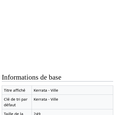
Informations de base
Titre affiché
Kerrata - Ville
Clé de tri par
Kerrata - Ville
défaut
Taille de la
249