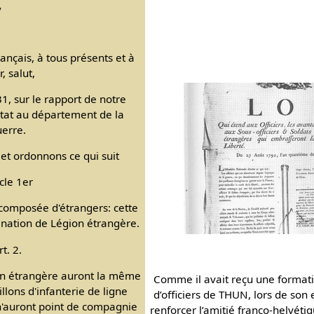
,
rançais, à tous présents et à
r, salut,
1, sur le rapport de notre
Etat au département de la
erre.
t ordonnons ce qui suit
icle 1er
 composée d'étrangers: cette
nation de Légion étrangère.
rt. 2.
ion étrangère auront la même
Comme il avait reçu une formatio
llons d'infanterie de ligne
d’officiers de THUN, lors de son 
 n'auront point de compagnie
renforcer l’amitié franco-helvétiq