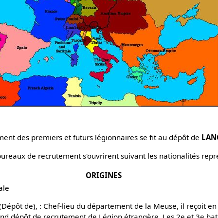
ent des premiers et futurs légionnaires se fit au dépôt de
LAN
 bureaux de recrutement s'ouvrirent suivant les nationalités rep
ORIGINES
ale
Dépôt de), : Chef-lieu du département de la Meuse, il reçoit e
ond dépôt de recrutement de Légion étrangère. Les 2e et 3e bat