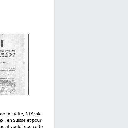
n militaire, à l’école
exil en Suisse et pour
ue, il voulut que cette