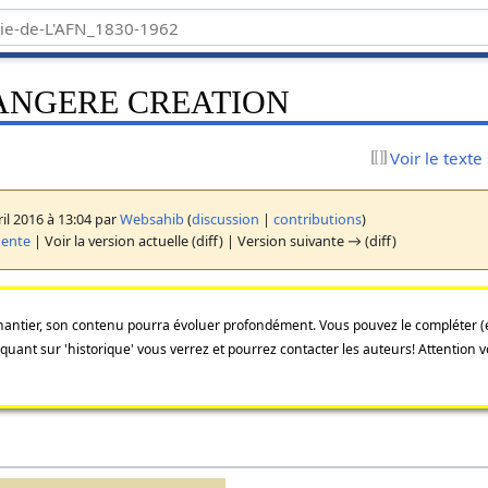
ANGERE CREATION
Voir le texte
il 2016 à 13:04 par
Websahib
(
discussion
|
contributions
)
dente
| Voir la version actuelle (diff) | Version suivante → (diff)
 chantier, son contenu pourra évoluer profondément. Vous pouvez le compléter 
liquant sur 'historique' vous verrez et pourrez contacter les auteurs! Attention