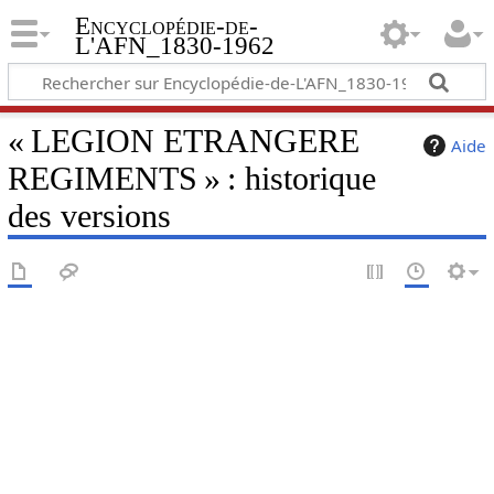
Encyclopédie-de-
L'AFN_1830-1962
« LEGION ETRANGERE
Aide
REGIMENTS » : historique
des versions