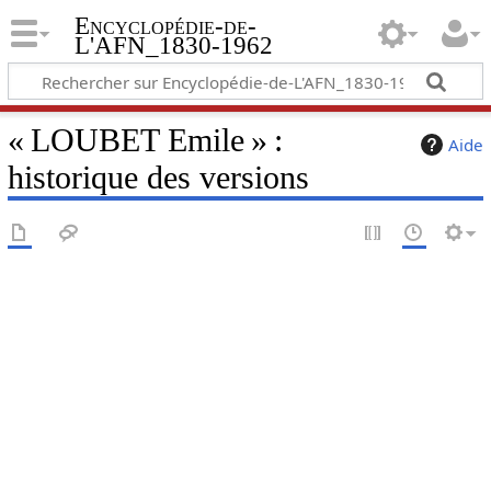
Encyclopédie-de-
L'AFN_1830-1962
« LOUBET Emile » :
Aide
historique des versions