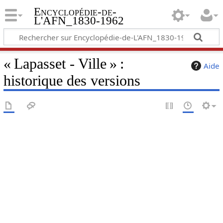
Encyclopédie-de-
L'AFN_1830-1962
« Lapasset - Ville » :
Aide
historique des versions