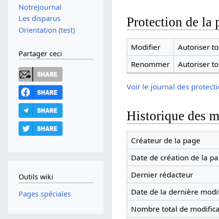
NotreJournal
Les disparus
Protection de la 
Orientation (test)
Modifier
Autoriser tou
Partager ceci
Renommer
Autoriser tou
Voir le journal des protect
Historique des m
Créateur de la page
Date de création de la p
Dernier rédacteur
Outils wiki
Date de la dernière modif
Pages spéciales
Nombre total de modifica