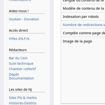
Langue du contenu de la
Modèle de contenu de la
Aidez-nous !
Indexation par robots
Soutien - Donation
Nombre de redirections v
Accès direct
Comptée comme page de
Villes d'A.F.N.
Image de la page
Rédacteurs
Bar du Coin
Suivi technique
Chantier collectif
Dépôt
Documentation
Les sites de NJ
Sites PN & Harkis
Histoires-Destins