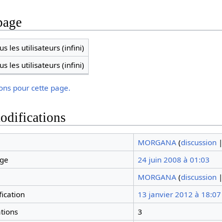
page
s les utilisateurs (infini)
s les utilisateurs (infini)
ions pour cette page.
odifications
MORGANA
(
discussion
age
24 juin 2008 à 01:03
MORGANA
(
discussion
ication
13 janvier 2012 à 18:07
tions
3