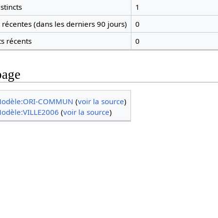
stincts
1
récentes (dans les derniers 90 jours)
0
ts récents
0
page
odèle:ORI-COMMUN
(
voir la source
)
odèle:VILLE2006
(
voir la source
)