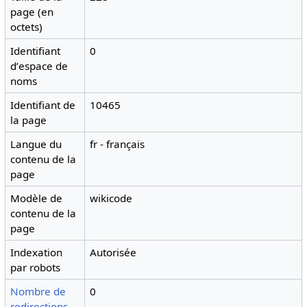
page (en
octets)
Identifiant
0
dʼespace de
noms
Identifiant de
10465
la page
Langue du
fr - français
contenu de la
page
Modèle de
wikicode
contenu de la
page
Indexation
Autorisée
par robots
Nombre de
0
redirections