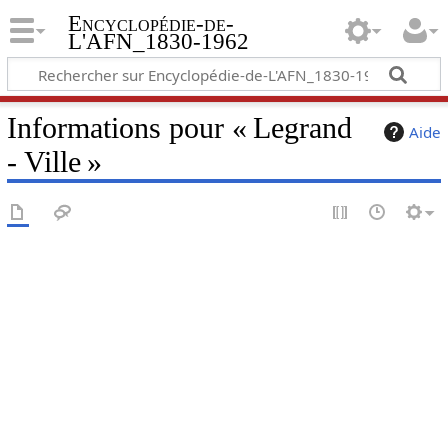
Encyclopédie-de-
L'AFN_1830-1962
Informations pour « Legrand
Aide
- Ville »