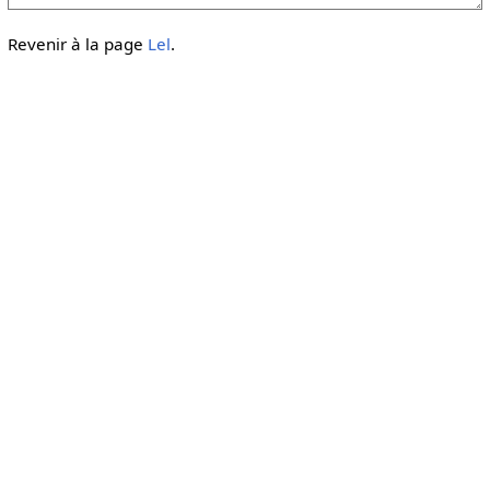
Revenir à la page
Lel
.