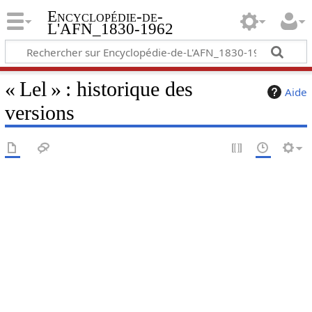
Encyclopédie-de-
L'AFN_1830-1962
« Lel » : historique des
Aide
versions