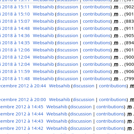
i 2018 à 15:11
Websahib
discussion
contributions
m
902
i 2018 à 15:10
Websahib
discussion
contributions
m
901
i 2018 à 15:07
Websahib
discussion
contributions
m
883
i 2018 à 14:48
Websahib
discussion
contributions
m
911
i 2018 à 14:36
Websahib
discussion
contributions
m
905
i 2018 à 14:35
Websahib
discussion
contributions
m
894
i 2018 à 12:06
Websahib
discussion
contributions
m
901
i 2018 à 12:04
Websahib
discussion
contributions
m
900
i 2018 à 12:04
Websahib
discussion
contributions
m
900
i 2018 à 11:59
Websahib
discussion
contributions
m
906
i 2018 à 11:48
Websahib
discussion
contributions
m
799
écembre 2012 à 20:44
Websahib
discussion
contributions
écembre 2012 à 20:00
Websahib
discussion
contributions
cembre 2012 à 14:45
Websahib
discussion
contributions
m
cembre 2012 à 14:44
Websahib
discussion
contributions
m
cembre 2012 à 14:43
Websahib
discussion
contributions
m
cembre 2012 à 14:42
Websahib
discussion
contributions
m