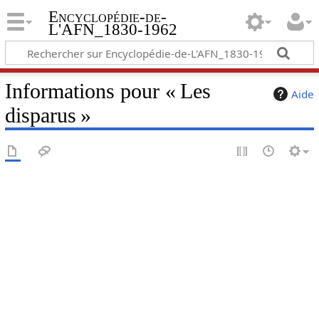
Encyclopédie-de-
L'AFN_1830-1962
Informations pour « Les
Aide
disparus »