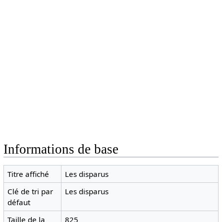
Informations de base
Titre affiché
Les disparus
Clé de tri par
Les disparus
défaut
Taille de la
825