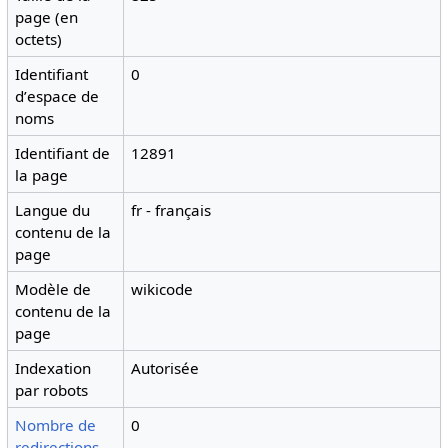
page (en
octets)
Identifiant
0
dʼespace de
noms
Identifiant de
12891
la page
Langue du
fr - français
contenu de la
page
Modèle de
wikicode
contenu de la
page
Indexation
Autorisée
par robots
Nombre de
0
redirections