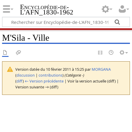
Encyclopédie-de-
L'AFN_1830-1962
M'Sila - Ville
Version datée du 10 février 2011 à 15:25 par
MORGANA
(
discussion
|
contributions
)
(Catégorie -)
(
diff
)
← Version précédente
| Voir la version actuelle (diff) |
Version suivante → (diff)