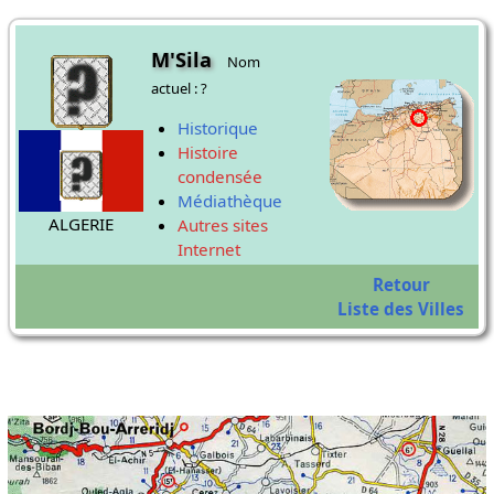
M'Sila
Nom
actuel : ?
Historique
Histoire
condensée
Médiathèque
ALGERIE
Autres sites
Internet
Retour
Liste des Villes