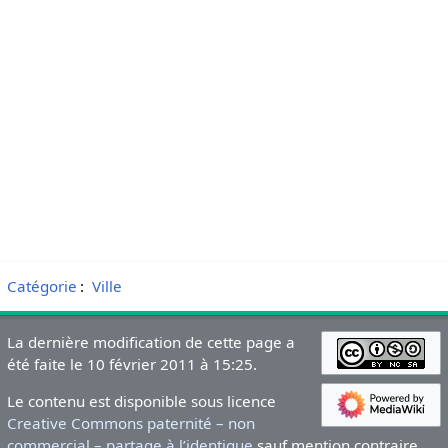
Catégorie
:
Ville
La dernière modification de cette page a
été faite le 10 février 2011 à 15:25.
Le contenu est disponible sous licence
Creative Commons paternité – non
commercial – partage à l’identique
sauf mention contraire.