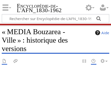
Encyclopédie-de-
L'AFN_1830-1962
« MEDIA Bouzarea -
Aide
Ville » : historique des
versions