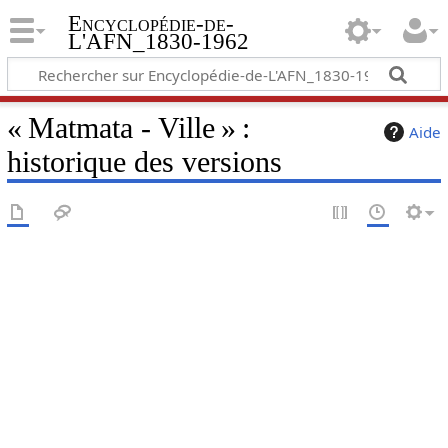
Encyclopédie-de-
L'AFN_1830-1962
« Matmata - Ville » :
Aide
historique des versions