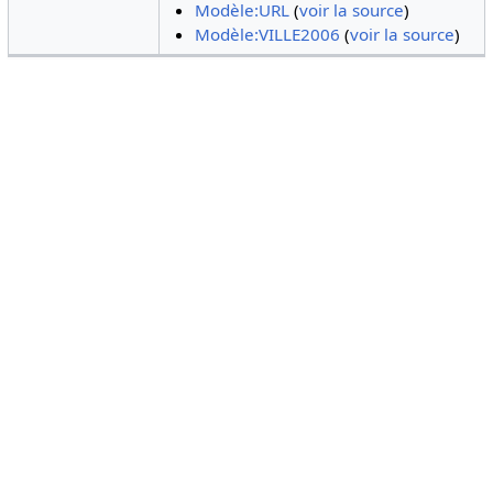
Modèle:URL
(
voir la source
)
Modèle:VILLE2006
(
voir la source
)