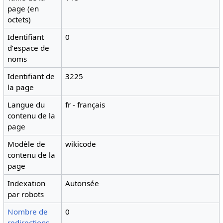
page (en
octets)
Identifiant
0
dʼespace de
noms
Identifiant de
3225
la page
Langue du
fr - français
contenu de la
page
Modèle de
wikicode
contenu de la
page
Indexation
Autorisée
par robots
Nombre de
0
redirections