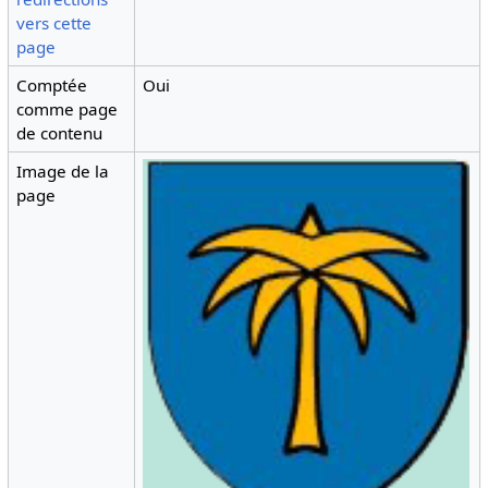
vers cette
page
Comptée
Oui
comme page
de contenu
Image de la
page