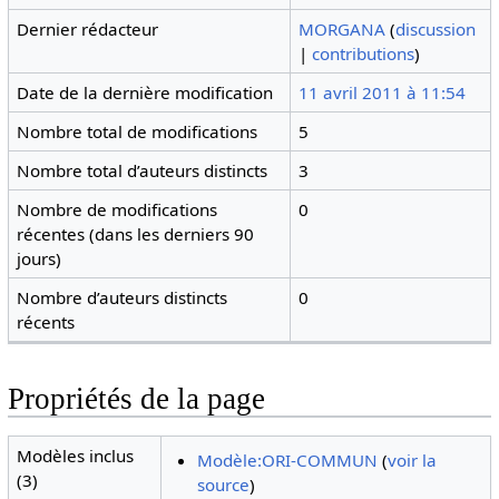
Dernier rédacteur
MORGANA
(
discussion
|
contributions
)
Date de la dernière modification
11 avril 2011 à 11:54
Nombre total de modifications
5
Nombre total d’auteurs distincts
3
Nombre de modifications
0
récentes (dans les derniers 90
jours)
Nombre d’auteurs distincts
0
récents
Propriétés de la page
Modèles inclus
Modèle:ORI-COMMUN
(
voir la
(3)
source
)