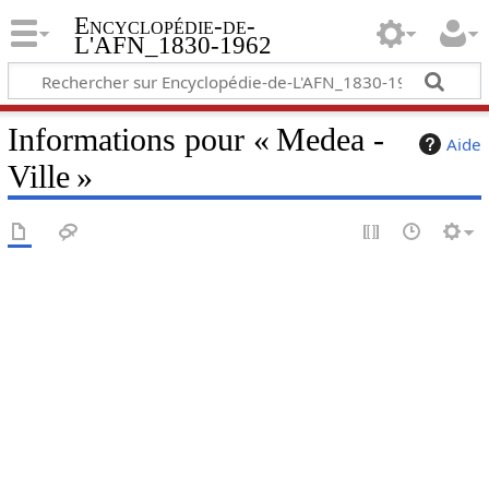
Encyclopédie-de-
L'AFN_1830-1962
Informations pour « Medea -
Aide
Ville »