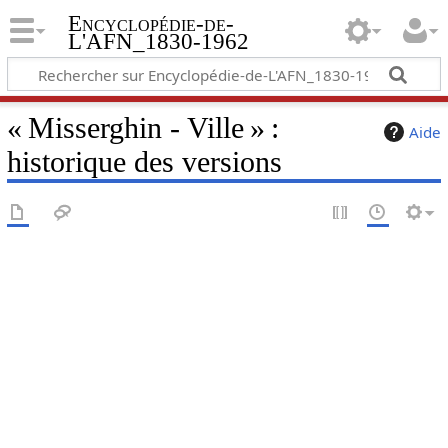
Encyclopédie-de-
L'AFN_1830-1962
« Misserghin - Ville » :
Aide
historique des versions