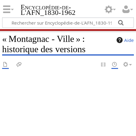
Encyclopédie-de-
L'AFN_1830-1962
« Montagnac - Ville » :
Aide
historique des versions